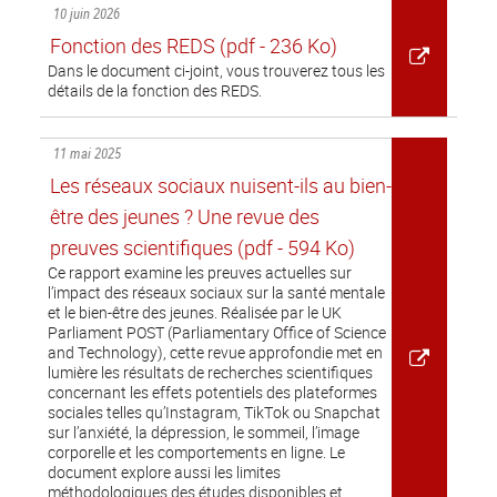
10 juin 2026
Fonction des REDS
(pdf - 236 Ko)
Dans le document ci-joint, vous trouverez tous les
détails de la fonction des REDS.
11 mai 2025
Les réseaux sociaux nuisent-ils au bien-
être des jeunes ? Une revue des
preuves scientifiques
(pdf - 594 Ko)
Ce rapport examine les preuves actuelles sur
l’impact des réseaux sociaux sur la santé mentale
et le bien-être des jeunes. Réalisée par le UK
Parliament POST (Parliamentary Office of Science
and Technology), cette revue approfondie met en
lumière les résultats de recherches scientifiques
concernant les effets potentiels des plateformes
sociales telles qu’Instagram, TikTok ou Snapchat
sur l’anxiété, la dépression, le sommeil, l’image
corporelle et les comportements en ligne. Le
document explore aussi les limites
méthodologiques des études disponibles et