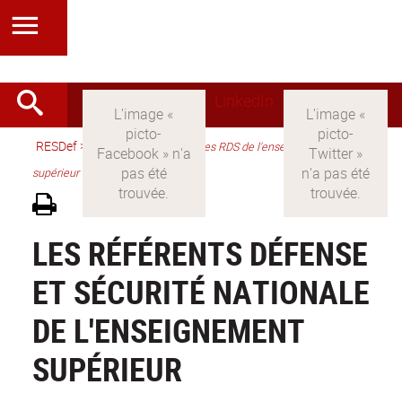
LinkedIn
RESDef
>
Version française
>
Les RDS de l'enseignement
supérieur
LES RÉFÉRENTS DÉFENSE
ET SÉCURITÉ NATIONALE
DE L'ENSEIGNEMENT
SUPÉRIEUR