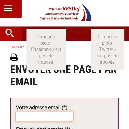
LinkedIn
RESDef
ENVOYER UNE PAGE PAR
EMAIL
Votre adresse email (*) :