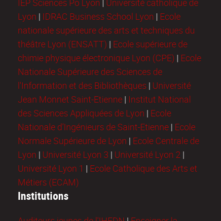
IEP Sciences Po Lyon
|
Université catholique de
Lyon
|
IDRAC Business School Lyon
|
Ecole
nationale supérieure des arts et techniques du
théâtre Lyon (ENSATT)
|
Ecole supérieure de
chimie physique électronique Lyon (CPE)
|
Ecole
Nationale Supérieure des Sciences de
l'Information et des Bibliothèques
|
Université
Jean Monnet Saint-Etienne
|
Institut National
des Sciences Appliquées de Lyon
|
Ecole
Nationale d’Ingénieurs de Saint-Etienne
|
Ecole
Normale Supérieure de Lyon
|
Ecole Centrale de
Lyon
|
Université Lyon 3
|
Université Lyon 2
|
Université Lyon 1
|
Ecole Catholique des Arts et
Métiers (ECAM)
Institutions
Auditeurs jeunes de l'IHEDN
|
Enseigner la