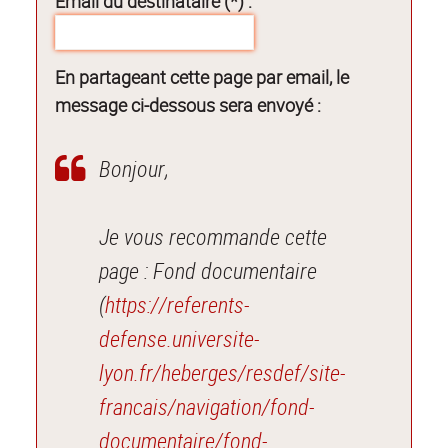
Email du destinataire (*) :
En partageant cette page par email, le
message ci-dessous sera envoyé :
Bonjour,
Je vous recommande cette
page : Fond documentaire
(
https://referents-
defense.universite-
lyon.fr/heberges/resdef/site-
francais/navigation/fond-
documentaire/fond-