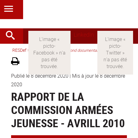
LinkedIn
RESDef
>
Version française
>
Fond documentaire
Publié le 8 décembre 2020
|
Mis à jour le 8 décembre
2020
RAPPORT DE LA
COMMISSION ARMÉES
JEUNESSE - AVRILL 2010