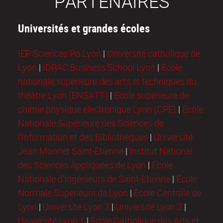
PARTENAIRES
Universités et grandes écoles
IEP Sciences Po Lyon
|
Université catholique de
Lyon
|
IDRAC Business School Lyon
|
Ecole
nationale supérieure des arts et techniques du
théâtre Lyon (ENSATT)
|
Ecole supérieure de
chimie physique électronique Lyon (CPE)
|
Ecole
Nationale Supérieure des Sciences de
l'Information et des Bibliothèques
|
Université
Jean Monnet Saint-Etienne
|
Institut National
des Sciences Appliquées de Lyon
|
Ecole
Nationale d’Ingénieurs de Saint-Etienne
|
Ecole
Normale Supérieure de Lyon
|
Ecole Centrale de
Lyon
|
Université Lyon 3
|
Université Lyon 2
|
Université Lyon 1
|
Ecole Catholique des Arts et