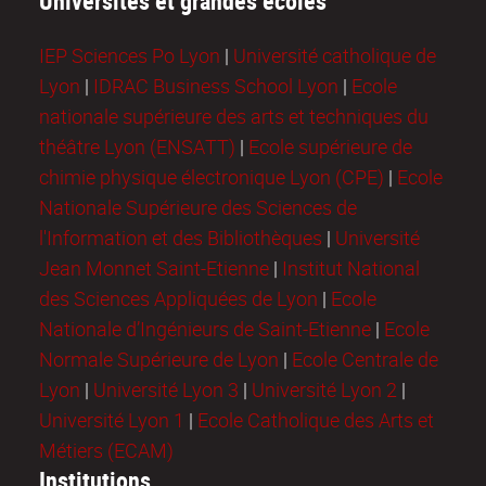
Universités et grandes écoles
IEP Sciences Po Lyon
|
Université catholique de
Lyon
|
IDRAC Business School Lyon
|
Ecole
nationale supérieure des arts et techniques du
théâtre Lyon (ENSATT)
|
Ecole supérieure de
chimie physique électronique Lyon (CPE)
|
Ecole
Nationale Supérieure des Sciences de
l'Information et des Bibliothèques
|
Université
Jean Monnet Saint-Etienne
|
Institut National
des Sciences Appliquées de Lyon
|
Ecole
Nationale d’Ingénieurs de Saint-Etienne
|
Ecole
Normale Supérieure de Lyon
|
Ecole Centrale de
Lyon
|
Université Lyon 3
|
Université Lyon 2
|
Université Lyon 1
|
Ecole Catholique des Arts et
Métiers (ECAM)
Institutions