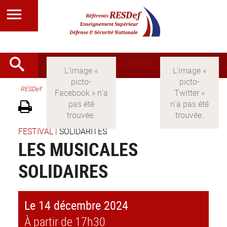
LinkedIn
RESDef
FESTIVAL
|
SOLIDARITÉS
LES MUSICALES
SOLIDAIRES
Le 14 décembre 2024
À partir de 17h30