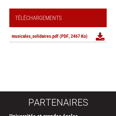
TÉLÉCHARGEMENTS
musicales_solidaires.pdf
(PDF, 2467 Ko)
PARTENAIRES