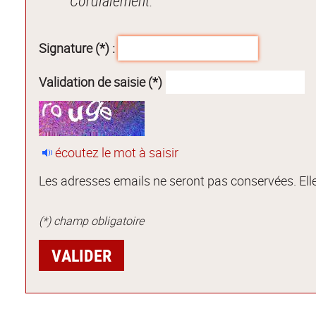
Cordialement.
Signature (*) :
Validation de saisie (*)
écoutez le mot à saisir
Les adresses emails ne seront pas conservées. Elle
(*) champ obligatoire