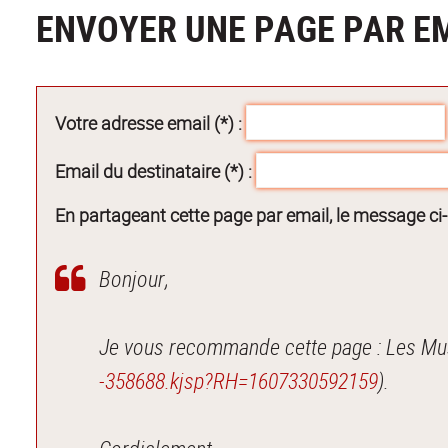
ENVOYER UNE PAGE PAR E
Votre adresse email (*) :
Email du destinataire (*) :
En partageant cette page par email, le message ci
Bonjour,
-358688.kjsp?RH=1607330592159
).