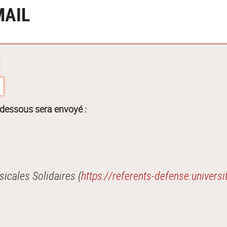
MAIL
-dessous sera envoyé :
Je vous recommande cette page : Les Musicales Solidaires (
https://referents-defense.universi