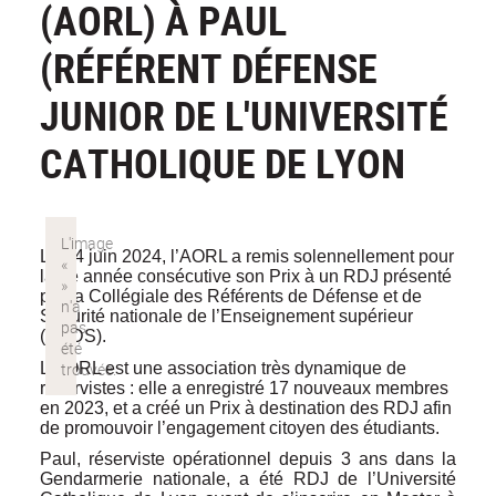
(AORL) À PAUL
(RÉFÉRENT DÉFENSE
JUNIOR DE L'UNIVERSITÉ
CATHOLIQUE DE LYON
Le 14 juin 2024, l’AORL a remis solennellement pour
la 2
e
année consécutive son Prix à un RDJ présenté
par la Collégiale des Référents de Défense et de
Sécurité nationale de l’Enseignement supérieur
(REDS).
L’AORL est une association très dynamique de
réservistes : elle a enregistré 17 nouveaux membres
en 2023, et a créé un Prix à destination des RDJ afin
de promouvoir l’engagement citoyen des étudiants.
Paul, réserviste opérationnel depuis 3 ans dans la
Gendarmerie nationale, a été RDJ de l’Université