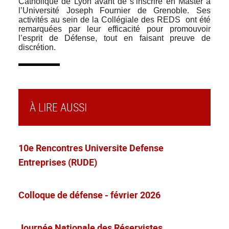
Catholique de Lyon avant de s’inscrire en Master à
l’Université Joseph Fournier de Grenoble. Ses
activités au sein de la Collégiale des REDS ont été
remarquées par leur efficacité pour promouvoir
l’esprit de Défense, tout en faisant preuve de
discrétion.
À LIRE AUSSI
10e Rencontres Universite Defense
Entreprises (RUDE)
Colloque de défense - février 2026
Journée Nationale des Réservistes