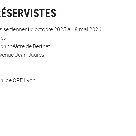
RÉSERVISTES
s se tiennent d'octobre 2025 au 8 mai 2026.
ues :
phithéâtre de Berthet.
 avenue Jean Jaurès.
phi de CPE Lyon.