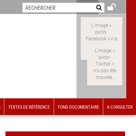
LinkedIn
S
TEXTES DE RÉFÉRENCE
FOND DOCUMENTAIRE
A CONSULTER