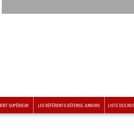
MENT SUPÉRIEUR
LES RÉFÉRENTS DÉFENSE JUNIORS
LISTE DES RD