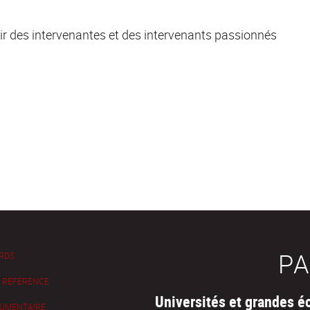
rir des intervenantes et des intervenants passionnés
PA
 RDS
E RÉFÉRENCE
Universités et grandes é
UMENTAIRE