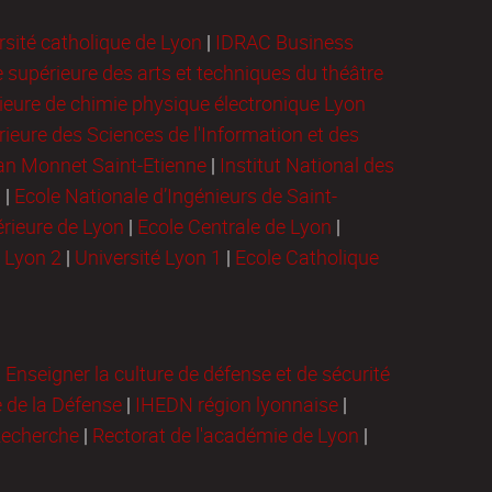
rsité catholique de Lyon
|
IDRAC Business
e supérieure des arts et techniques du théâtre
ieure de chimie physique électronique Lyon
ieure des Sciences de l'Information et des
ean Monnet Saint-Etienne
|
Institut National des
n
|
Ecole Nationale d’Ingénieurs de Saint-
rieure de Lyon
|
Ecole Centrale de Lyon
|
é Lyon 2
|
Université Lyon 1
|
Ecole Catholique
|
Enseigner la culture de défense et de sécurité
e de la Défense
|
IHEDN région lyonnaise
|
Recherche
|
Rectorat de l'académie de Lyon
|