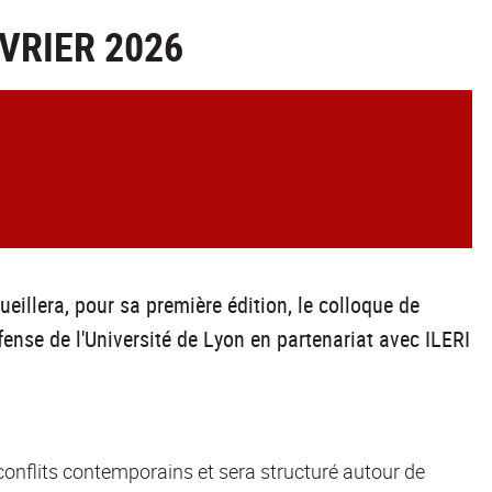
VRIER 2026
eillera, pour sa première édition, le colloque de
fense de l'Université de Lyon en partenariat avec ILERI
conflits contemporains et sera structuré autour de