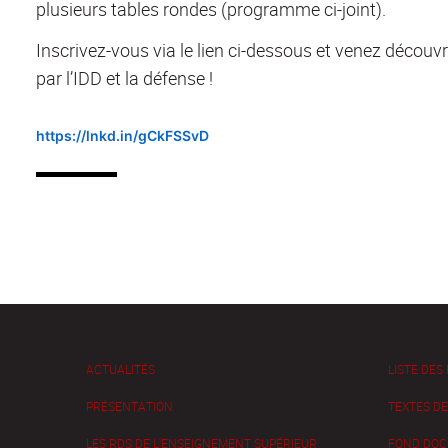
plusieurs tables rondes (programme ci-joint).
Inscrivez-vous via le lien ci-dessous et venez découv
par l’IDD et la défense !
https://lnkd.in/gCkFSSvD
ACTUALITÉS
LISTE DES
PRÉSENTATION
TEXTES D
LES RDS DE L'ENSEIGNEMENT SUPÉRIEUR
FOND DOC