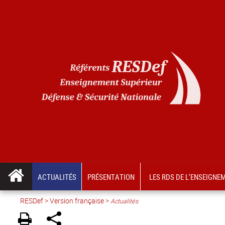
ACTUALITÉS
PRÉSENTATION
LES RDS DE L'ENSEIGNE
RESDef
>
Version française
>
Actualités