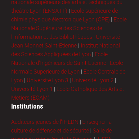
nationale supérieure des arts et techniques du
théâtre Lyon (ENSATT)
|
Ecole supérieure de
chimie physique électronique Lyon (CPE)
|
Ecole
Nationale Supérieure des Sciences de
l'Information et des Bibliothèques
|
Université
Jean Monnet Saint-Etienne
|
Institut National
des Sciences Appliquées de Lyon
|
Ecole
Nationale d’Ingénieurs de Saint-Etienne
|
Ecole
Normale Supérieure de Lyon
|
Ecole Centrale de
Lyon
|
Université Lyon 3
|
Université Lyon 2
|
Université Lyon 1
|
Ecole Catholique des Arts et
Métiers (ECAM)
Institutions
Auditeurs jeunes de l'IHEDN
|
Enseigner la
culture de défense et de sécurité
|
Salle de
presse du ministère de la Défense
|
IHEDN