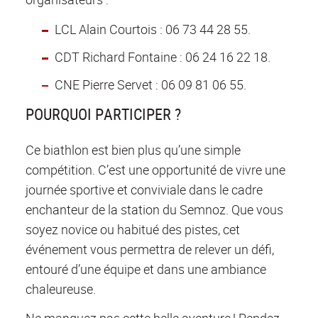
LCL Alain Courtois : 06 73 44 28 55.
CDT Richard Fontaine : 06 24 16 22 18.
CNE Pierre Servet : 06 09 81 06 55.
POURQUOI PARTICIPER ?
Ce biathlon est bien plus qu’une simple
compétition. C’est une opportunité de vivre une
journée sportive et conviviale dans le cadre
enchanteur de la station du Semnoz. Que vous
soyez novice ou habitué des pistes, cet
événement vous permettra de relever un défi,
entouré d’une équipe et dans une ambiance
chaleureuse.
Ne manquez pas cette belle aventure ! Rendez-