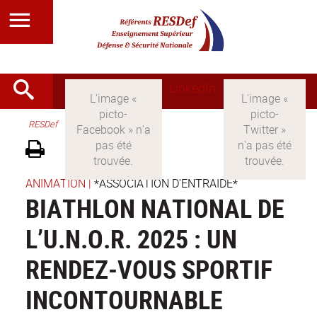
LinkedIn
RESDef
ANIMATION
|
*ASSOCIATION D'ENTRAIDE*
BIATHLON NATIONAL DE
L’U.N.O.R. 2025 : UN
RENDEZ-VOUS SPORTIF
INCONTOURNABLE