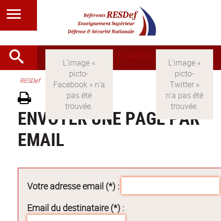
LinkedIn
RESDef
ENVOYER UNE PAGE PAR
EMAIL
Votre adresse email (*) :
Email du destinataire (*) :