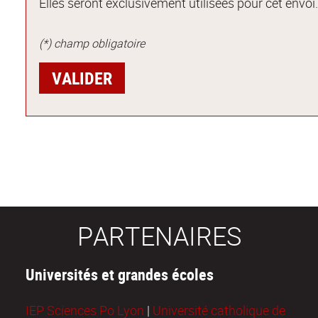
Elles seront exclusivement utilisées pour cet envoi
(*) champ obligatoire
PARTENAIRES
Universités et grandes écoles
IEP Sciences Po Lyon
|
Université catholique de